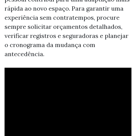
rápida ao novo espaço. Para garantir uma
experiência sem contratempos, procure
sempre solicitar orçamentos detalhados,
verificar registros e seguradoras e planejar
o cronograma da mudança com
antecedência.