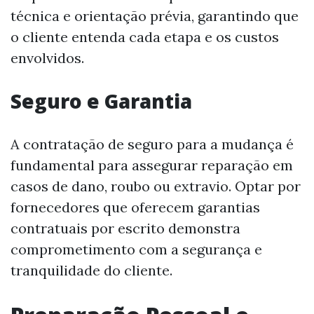
técnica e orientação prévia, garantindo que
o cliente entenda cada etapa e os custos
envolvidos.
Seguro e Garantia
A contratação de seguro para a mudança é
fundamental para assegurar reparação em
casos de dano, roubo ou extravio. Optar por
fornecedores que oferecem garantias
contratuais por escrito demonstra
comprometimento com a segurança e
tranquilidade do cliente.