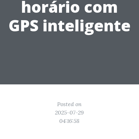
horário com
GPS inteligente
Posted on
2025-07-29
04:16:58